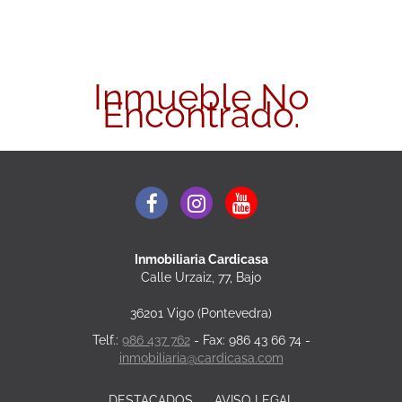
Inmueble No
Encontrado.
Inmobiliaria Cardicasa
Calle Urzaiz, 77, Bajo
36201 Vigo (Pontevedra)
Telf.:
986 437 762
- Fax: 986 43 66 74 -
inmobiliaria@cardicasa.com
DESTACADOS
AVISO LEGAL